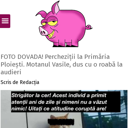
FOTO DOVADA! Percheziții la Primăria
Ploiești. Motanul Vasile, dus cu o roabă la
audieri
Scris de
Redacția