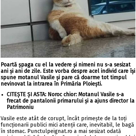
Poartă șpaga cu el la vedere și nimeni nu s-a sesizat
ani și ani de zile. Este vorba despre acel individ care își
spune motanul Vasile și pare că doarme tot timpul
nevinovat la intrarea în Primăria Ploiești.
CITEȘTE ȘI ASTA:
Noroc chior: Motanul Vasile s-a
frecat de pantalonii primarului și a ajuns director la
Patrimoniu
Vasile este atât de corupt, încât primește de la toți
funcționarii publici mici atenții care, inevitabil, le bagă
în stomac. Punctulpeignat.ro a mai sesizat odată